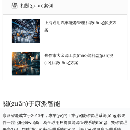
相關(guān)案例
上海通用汽車能源管理系統(tǒng)解決方
案
焦作市大金源工貿(mào)能耗監(jiān)測
(cè)系統(tǒng)方案
關(guān)于康派智能
康派智能成立于2013年，專業(yè)的工業(yè)能碳管理系統(tǒng)軟硬
件一體化服務(wù)商。為全球用戶提供能源管理系統(tǒng)、雙碳管理
平臺(tái)、智能運(yùn)檢管理系統(tǒng)、設(shè)備健康管理系統