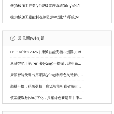
機(jī)械加工行業(yè)能碳管理系統(tǒng)介紹
機(jī)械加工廠能耗在線監(jiān)測(cè)系統(tǒng)功能特點(diǎn)有哪些？
常見問(wèn)題
Enlit Africa 2026｜康派智能亮相非洲國(guó)際能源電力展，賦能非洲能源數(shù)字化綠色轉(zhuǎn)型
康派智能丨認(rèn)養(yǎng)一棵樹，讓生命與希望一同生長(zhǎng)
康派智能受邀出席滎陽(yáng)市綠色制造節(jié)能降碳工作說(shuō)明會(huì)并作主題分享
勤耕不輟，碩果盈枝丨康派智能斬獲省級(jí)科學(xué)技術(shù)獎(jiǎng)
筑基能碳數(shù)字化，共拓綠色新篇章丨康派智能2026主題年會(huì)圓滿落幕