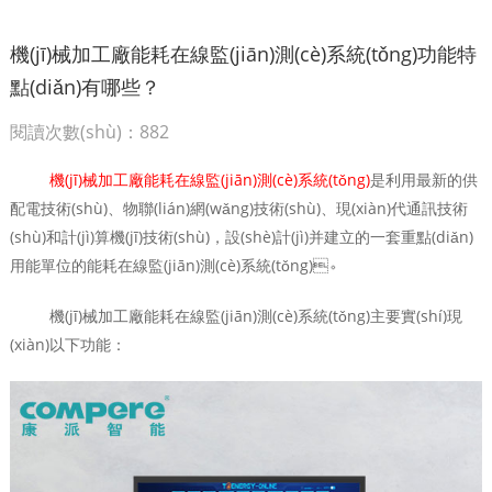
機(jī)械加工廠能耗在線監(jiān)測(cè)系統(tǒng)功能特
點(diǎn)有哪些？
閱讀次數(shù)：882
機(jī)械加工廠能耗在線監(jiān)測(cè)系統(tǒng)
是利用最新的供
配電技術(shù)、物聯(lián)網(wǎng)技術(shù)、現(xiàn)代通訊技術
(shù)和計(jì)算機(jī)技術(shù)，設(shè)計(jì)并建立的一套重點(diǎn)
用能單位的能耗在線監(jiān)測(cè)系統(tǒng)。
機(jī)械加工廠能耗在線監(jiān)測(cè)系統(tǒng)主要實(shí)現
(xiàn)以下功能：