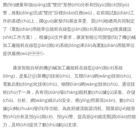
費(fèi)總量和強(qiáng)度“雙控”形勢(shì)分析和預(yù)測(cè)預(yù)
警，推動(dòng)完成“雙控”目標(biāo)任務(wù)，在前期試點(diǎn)工
作的基礎(chǔ)上，國(guó)家發(fā)展改革委、質(zhì)檢總局共同制定
了《重點(diǎn)用能單位能耗在線監(jiān)測(cè)系統(tǒng)推廣建設
(shè)工作方案》。根據(jù)文件要求，康派智能公司開發(fā)了機(jī)械
加工廠能耗在線監(jiān)測(cè)系統(tǒng)來(lái)為重點(diǎn)用能單位
提供服務(wù)。
康派智能自研的機(jī)械加工廠能耗在線監(jiān)測(cè)系統
(tǒng)，是集計(jì)算機(jī)技術(shù)、互聯(lián)網(wǎng)技術(shù)、
電氣自動(dòng)化技術(shù)、物聯(lián)網(wǎng)技術(shù)、通信技
術(shù)于一身，具有現(xiàn)場(chǎng)能耗數(shù)據(jù)采集、存儲
(chǔ)、分析、網(wǎng)絡(luò)安全、應(yīng)用展現(xiàn)、數(shù)
據(jù)轉(zhuǎn)發(fā)等功能。為政府縷清能源消耗、開展節(jié)能形
勢(shì)分析及預(yù)測(cè)、預(yù)警、提高節(jié)能宏觀調(diào)控能
力，及時(shí)提供了數(shù)據(jù)支撐。