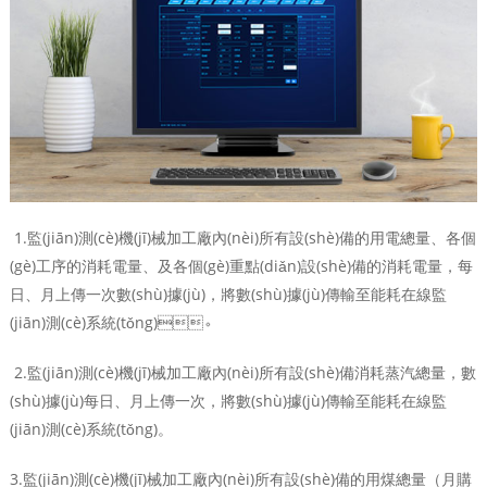
1.監(jiān)測(cè)機(jī)械加工廠內(nèi)所有設(shè)備的用電總量、各個
(gè)工序的消耗電量、及各個(gè)重點(diǎn)設(shè)備的消耗電量，每
日、月上傳一次數(shù)據(jù)，將數(shù)據(jù)傳輸至能耗在線監
(jiān)測(cè)系統(tǒng)。
2.監(jiān)測(cè)機(jī)械加工廠內(nèi)所有設(shè)備消耗蒸汽總量，數
(shù)據(jù)每日、月上傳一次，將數(shù)據(jù)傳輸至能耗在線監
(jiān)測(cè)系統(tǒng)。
3.監(jiān)測(cè)機(jī)械加工廠內(nèi)所有設(shè)備的用煤總量（月購