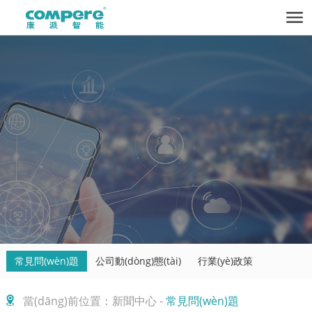
常見問(wèn)題
公司動(dòng)態(tài)
行業(yè)政策
當(dāng)前位置：新聞中心 -
常見問(wèn)題